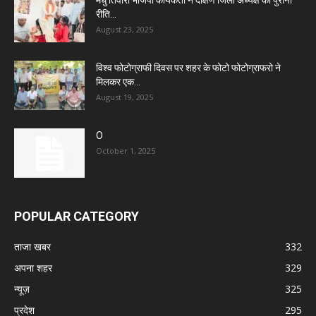
मधु तिवारी भाजपा कार्यकर्ता ने दक्षिण जिला अध्यक्ष का पुरानी
रीति...
August 23, 2025
विश्व फोटोग्राफी दिवस पर शहर के फोटो फोटोग्राफरो ने
मिलकर एक...
August 19, 2025
O
October 1, 2025
POPULAR CATEGORY
ताजा खबर
332
अपना शहर
329
न्यूज़
325
प्रदेश
295