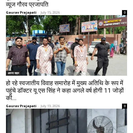
व्यूज गौरव प्रजापति
Gaurav Prajapati
-
July 15, 2026
0
अपना शहर
हो रहे स्वजातीय विवाह समारोह में मुख्य अतिथि के रूप में
पहुंचे डॉक्टर यू एस सिंह ने कहा अगले वर्ष होगी 11 जोड़ों
की...
Gaurav Prajapati
-
July 13, 2026
0