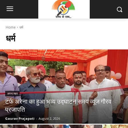
Home
धर्म
धर्म
अपना शहर
टर्फ अरेना का हुआ भव्य उद्घाटन समय व्यूज गौरव
प्रजापति
Gaurav Prajapati
-
August 2, 2026