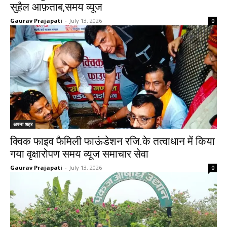
सुहैल आफ़ताब,समय व्यूज
Gaurav Prajapati
-
July 13, 2026
0
अपना शहर
क्विक फाइव फैमिली फाऊंडेशन रजि.के तत्वाधान में किया
गया वृक्षारोपण समय व्यूज समाचार सेवा
Gaurav Prajapati
-
July 13, 2026
0