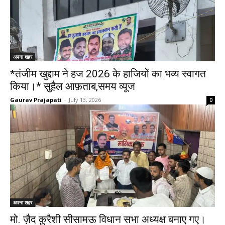
अपना शहर
*तंजीम खुद्दाम ने हज 2026 के हाजियों का भव्य स्वागत
किया।* सुहैल आफ़ताब,समय व्यूज
Gaurav Prajapati
-
July 13, 2026
0
अपना शहर
मो. ज़ैद क़ुरैशी सीसामऊ विधान सभा अध्यक्ष बनाए गए।