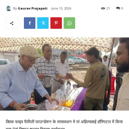
By
Gaurav Prajapati
June 13, 2026
21
0
क्विक फाइव फैमिली फाउन्डेशन के तत्वावधान मे मां अहिल्याबाई हॉस्पिटल में किया