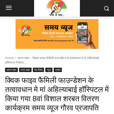
Home
अपना शहर
क्विक फाइव फैमिली फाउन्डेशन के तत्वावधान मे मां अहिल्याबाई
हॉस्पिटल में किया...
अपना शहर
ताजा खबर
देश विदेश
न्यूज़
प्रदेश
क्विक फाइव फैमिली फाउन्डेशन के
तत्वावधान मे मां अहिल्याबाई हॉस्पिटल में
किया गया 8वां विशाल शरबत वितरण
कार्यक्रम समय व्यूज गौरव प्रजापति