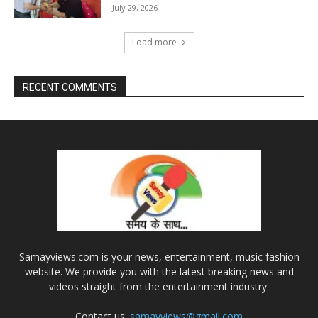
July 29, 2026
Load more
RECENT COMMENTS
Samayviews.com is your news, entertainment, music fashion
website. We provide you with the latest breaking news and
videos straight from the entertainment industry.
Contact us:
samayviews@gmail.com