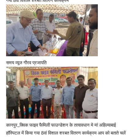
गया 8वां विशाल शरबत वितरण कार्यक्रम
समय व्यूज गौरव प्रजापति
कानपुर_क्विक फाइव फैमिली फाउन्डेशन के तत्वावधान मे मां अहिल्याबाई
हॉस्पिटल में किया गया 8वां विशाल शरबत वितरण कार्यक्रम आप को बताते चलें