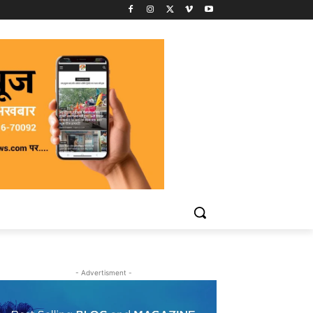
- Advertisment -