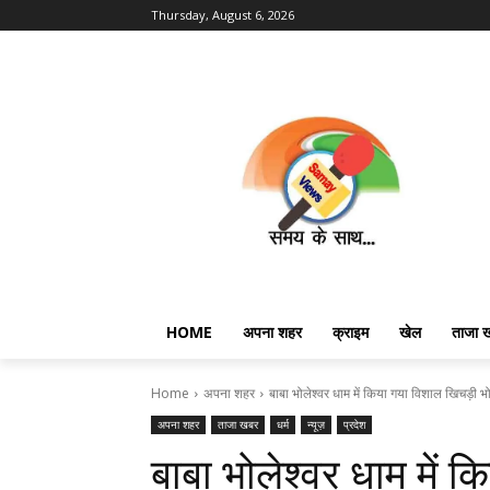
Thursday, August 6, 2026
HOME
अपना शहर
क्राइम
खेल
ताजा 
Home
अपना शहर
बाबा भोलेश्वर धाम में किया गया विशाल खिचड़ी भो
अपना शहर
ताजा खबर
धर्म
न्यूज़
प्रदेश
बाबा भोलेश्वर धाम में