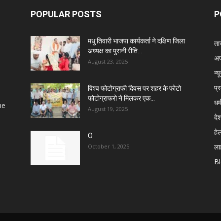
POPULAR POSTS
P
मधु तिवारी भाजपा कार्यकर्ता ने दक्षिण जिला
ता
अध्यक्ष का पुरानी रीति...
अप
August 23, 2025
न्य
प्
विश्व फोटोग्राफी दिवस पर शहर के फोटो
फोटोग्राफरो ने मिलकर एक...
धर्
he
August 19, 2025
दे
हेल
O
ला
October 1, 2025
B