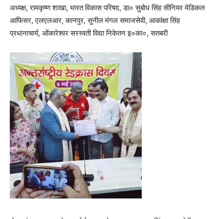
अध्यक्ष, रामकृष्ण शाखा, भारत विकास परिषद, डा० सुबोध सिंह सीनियर मेडिकल
आफिसर, एलएलआर, कानपुर, सुनील मंगल समाजसेवी, आकांक्षा सिंह
प्रधानाचार्य, ओंकारेश्वर सरस्वती विद्या निकेतन इ०का०, सतबरी