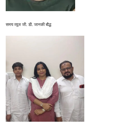
समय व्यूज जी. डी. जानकी बौद्ध