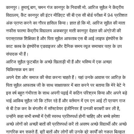
कानपुर। हुमायूं बाग, चमन गंज कानपुर के निवासी मो. आरिज सुहैल ने केंद्रीय
विद्यालय, कैंट कानपुर की इंटर मीडिएट सी बी एस सी बोर्ड परीक्षा में 94 प्रतिशत
अंक प्राप्त करने का गौरव हासिल किया। ज्ञात हो कि मो. आरिज सुहैल की माता
नफीस फात्मा केंद्रीय विद्यालय अकबरपुर माती कानपुर देहात की अंग्रेजी की
परास्रातक शिक्षिका है और पिता सुहैल आफताब एस बी आई लाइफ इंश्योरेंस के
काट क्लब के इंश्योरेंस एडवाइजर और दैनिक समय व्यूज समाचार पत्र के उप
संपादक भी हैं।
आरिज सुहैल फुटबॉल के अच्छे खिलाड़ी भी हैं और भविष्य में एक अच्छा
चिकित्सक बन कर
अपने देश और समाज की सेवा करना चाहते हैं। यहां उनके आवास पर आरिज़ के
पिता सुहैल आफताब जी के साथ साक्षात्कार में बात करने पर बताया कि मेरे बेटे ने
इस वर्ष बहुत गंभीरता के साथ अपनी पढ़ाई में कठिन परिश्रम किया और अपने बड़े
भाई आकिब सुहैल जो कि टॉपर रहे हैं और वर्तमान में एम एन आई टी प्रयाग राज
से बी टेक कर के बंगलौर में सॉफ्टवेयर इंजीनियर हैं उनकी बराबरी कर ली है,
उन्होंने कहा सभी बच्चों में ऐसी स्वस्थ प्रतिस्पर्धा होनी चाहिए और बच्चे हमेशा
अच्छे लोगों को अच्छी बातों की प्रतिस्पर्धा करें तो अवश्य अच्छे विद्यार्थी और अच्छे
नागरिक बन सकते हैं. बुरी बातों और लोगों की उनके बुरे कार्यों को नकल बिल्कुल