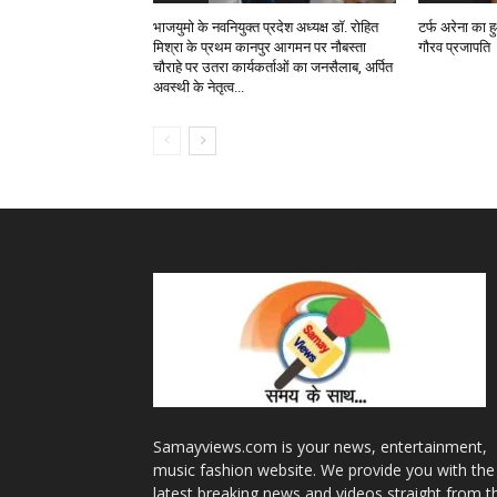
भाजयुमो के नवनियुक्त प्रदेश अध्यक्ष डॉ. रोहित
टर्फ अरेना का 
मिश्रा के प्रथम कानपुर आगमन पर नौबस्ता
गौरव प्रजापति
चौराहे पर उतरा कार्यकर्ताओं का जनसैलाब, अर्पित
अवस्थी के नेतृत्व...
Samayviews.com is your news, entertainment,
music fashion website. We provide you with the
latest breaking news and videos straight from t