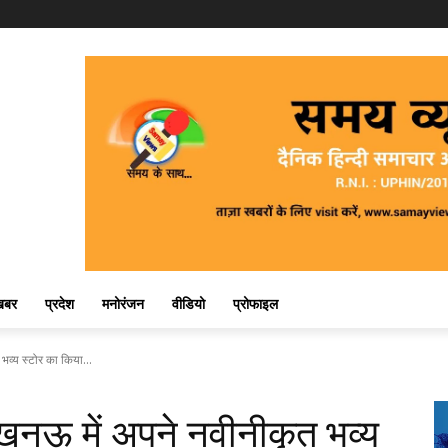
खबर
प्रदेश
मनोरंजन
वीडियो
प्रोफाइल
व्य स्टोर का किया...
खनऊ में अपने नवीनीकृत भव्य