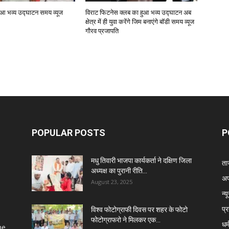
हुआ भव्य उद्घाटन समय व्यूज
विराट फिटनेस क्लब का हुआ भव्य उद्घाटन अब
क्षेत्र में ही युवा करेंगे जिम बनाएंगे बॉडी समय व्यूज
गौरव प्रजापति
POPULAR POSTS
P
मधु तिवारी भाजपा कार्यकर्ता ने दक्षिण जिला
ता
अध्यक्ष का पुरानी रीति...
अप
August 23, 2025
न्य
प्
विश्व फोटोग्राफी दिवस पर शहर के फोटो
फोटोग्राफरो ने मिलकर एक...
धर्
he