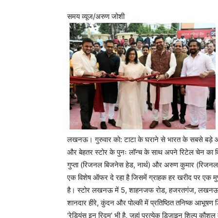
समय व्यूज/अरुण जोशी
लखनऊ। गुरुवार को: टाटा के घराने से भारत के सबसे बड़े 
और बेहतर स्टोर के पुनः लॉन्च के साथ अपने रिटेल चेन का व
गुप्ता (रिजनल बिजनेस हेड, नार्थ) और अरुण कुमार (रिजनल 
एक विशेष ऑफर दे रहा है जिसमें ग्राहक हर खरीद पर एक म
है। स्टोर लखनऊ में 5, शाहनजफ रोड, हजरतगंज, लखनऊ, उत्त
शानदार हीरे, कुंदन और पोल्की में प्रतिष्ठित तनिष्क आभूषण 
‘रेडियंस इन रिदम’ भी है, जहां प्रत्येक डिजाइन शिल्प कौशल 