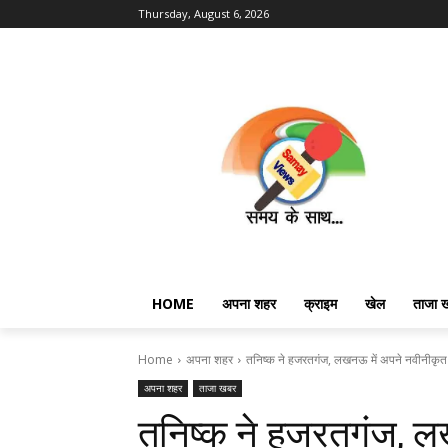
Thursday, August 6, 2026
HOME
अपना शहर
क्राइम
खेल
ताजा 
Home
अपना शहर
तनिष्क ने हजरतगंज, लखनऊ में अपने नवीनीकृत भ
अपना शहर
ताजा खबर
तनिष्क ने हजरतगंज, ल