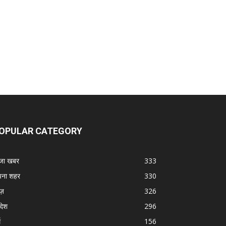
OPULAR CATEGORY
जा खबर
333
ना शहर
330
ूज़
326
रदेश
296
म
156