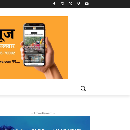
- Advertisment -