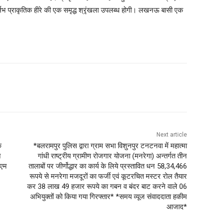
्लभ प्राकृतिक हीरे की एक समृद्ध श्रृंखला उपलब्ध होगी। लखनऊ बासी एक
Next article
क
*बलरामपुर पुलिस द्वारा ग्राम सभा विशुनपुर टनटनवा में महात्मा
े
गांधी राष्ट्रीय ग्रामीण रोजगार योजना (मनरेगा) अन्तर्गत तीन
ीएम
तालाबों पर जीर्णोद्धार का कार्य के लिये प्रस्तावित धन 58,34,466
रूपये से मनरेगा मजदूरों का फर्जी एवं कूटरचित मस्टर रोल तैयार
कर 38 लाख 49 हजार रूपये का गबन व बंदर बाट करने वाले 06
अभियुक्तों को किया गया गिरफ्तार* *समय व्यूज संवाददाता हकीम
आजाद*