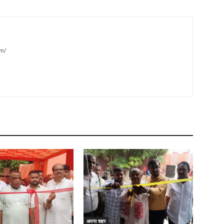
m/
अपना शहर