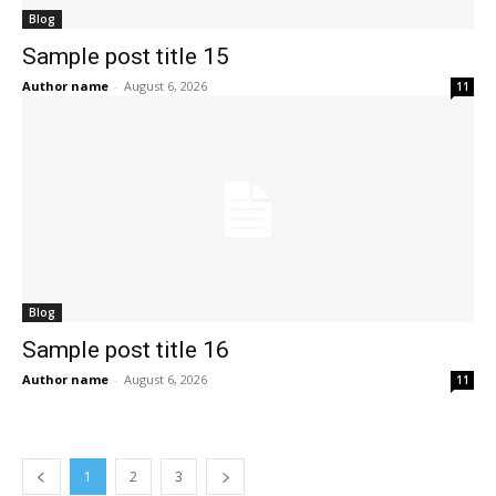
Blog
Sample post title 15
Author name
-
August 6, 2026
11
Blog
Sample post title 16
Author name
-
August 6, 2026
11
1
2
3