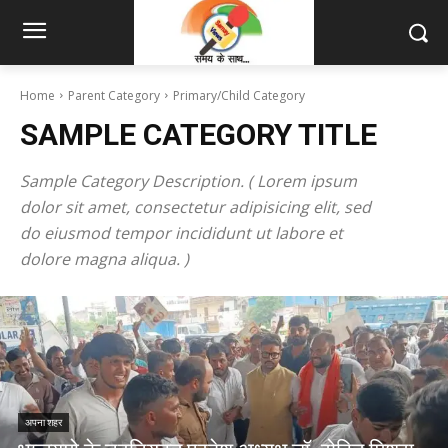
Home
Parent Category
Primary/Child Category
SAMPLE CATEGORY TITLE
Sample Category Description. ( Lorem ipsum
dolor sit amet, consectetur adipisicing elit, sed
do eiusmod tempor incididunt ut labore et
dolore magna aliqua. )
अपना शहर