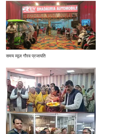
समय व्यूज गौरव प्रजापति