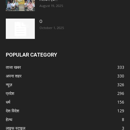
August 19, 2025
O
October 1, 2025
POPULAR CATEGORY
ताजा खबर
333
अपना शहर
330
न्यूज़
326
प्रदेश
296
धर्म
156
देश विदेश
129
हेल्थ
8
लाइफ स्टाइल
3