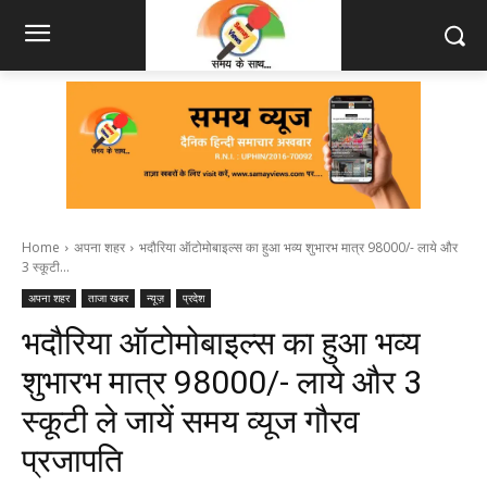
Home
अपना शहर
भदौरिया ऑटोमोबाइल्स का हुआ भव्य शुभारभ मात्र 98000/- लाये और
3 स्कूटी...
अपना शहर
ताजा खबर
न्यूज़
प्रदेश
भदौरिया ऑटोमोबाइल्स का हुआ भव्य
शुभारभ मात्र 98000/- लाये और 3
स्कूटी ले जायें समय व्यूज गौरव
प्रजापति