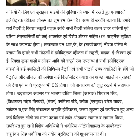
वासियों के लिए एवं ड्राइवर भाइयों की सुविधा को ध्यान में रखते हुए एनआरजे
इलेक्ट्रिक व्हीकल शोरूम का शुभारंभ किया है। साथ ही उन्होंने बताया कि हमारे
यहां बैटरी ई रिक्शा स्कूटी बाइक आदि सभी बैटरी चलित वाहन शहर वासियों एवं
दक्षिण क्षेत्रवासियों को कई आकर्षक एवं विशेष ऑफर सहित 0% फाइनेंस सुविधा
के साथ उपलब्ध होगा। तत्पश्चात एन,आर,जे, के (डायरेक्टर) नीरज पांडेय ने
बताया कि हमारे सभी मॉडलों में इलेक्ट्रिक व्हीकल में स्कूटी, बाइक, ई-रिक्शा एवं
ई-रिक्शा कूड़ा गाड़ी व लोडर आदि की संपूर्ण रेंज उपलब्ध है सभी इलेक्ट्रिक
वाहनों में हाई क्वालिटी की लिथियम बैट्री एवं सभी पार्ट्स उच्च क्वालिटी के होंगे जो
पेट्रोल और डीजल की अपेक्षा कई किलोमीटर ज्यादा का अच्छा माइलेज ग्राहकों
को देगा एवं ध्वनि प्रदूषण भी 0% होगा। जो वातावरण को शुद्ध रखने में सहायक
होगा। उद्घाटन अवसर पर भाजपा दक्षिण जिला (अध्यक्ष) शिवराम सिंह,
(विधायक) महेश त्रिवेदी, (मेयर) प्रमिला पांडे, ब्लॉक (प्रमुख) रमेश यादव,
डॉक्टर यू एस सिंह संचालक जागृति हॉस्पिटल, उत्तम शुक्ला एवं उपस्थित हुए अन्य
कई विशिष्ट लोगों का माला पटका एवं शॉल ओढ़ाकर स्वागत व सम्मान किया,
उपस्थित हुए सभी विशेष अतिथियों ने भदौरिया ऑटोमोबाइल्स के डायरेक्टर
रघुनंदन सिंह भदौरिया को नवीन प्रतिष्ठान की शुभकामनाएं दी।