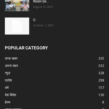
मिलकर एक...
August 19, 2025
O
October 1, 2025
POPULAR CATEGORY
ताजा खबर
335
अपना शहर
332
न्यूज़
328
प्रदेश
298
धर्म
157
देश विदेश
130
हेल्थ
8