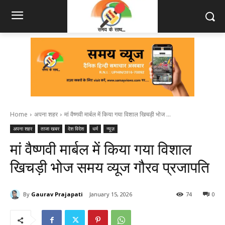
Home
अपना शहर
मां वैष्णवी मार्बल में किया गया विशाल खिचड़ी भोज ...
अपना शहर
ताजा खबर
देश विदेश
धर्म
न्यूज़
मां वैष्णवी मार्बल में किया गया विशाल
खिचड़ी भोज समय व्यूज गौरव प्रजापति
By
Gaurav Prajapati
January 15, 2026
74
0