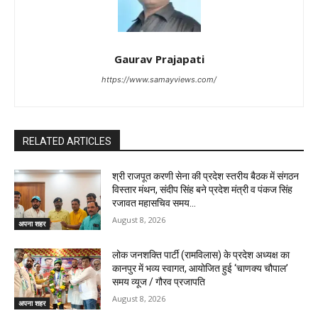
Gaurav Prajapati
https://www.samayviews.com/
RELATED ARTICLES
श्री राजपूत करणी सेना की प्रदेश स्तरीय बैठक में संगठन
विस्तार मंथन, संदीप सिंह बने प्रदेश मंत्री व पंकज सिंह
रजावत महासचिव समय...
August 8, 2026
अपना शहर
लोक जनशक्ति पार्टी (रामविलास) के प्रदेश अध्यक्ष का
कानपुर में भव्य स्वागत, आयोजित हुई ‘चाणक्य चौपाल’ ​
समय व्यूज / गौरव प्रजापति
August 8, 2026
अपना शहर