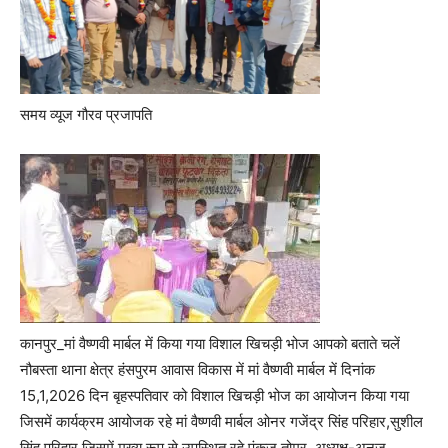
समय व्यूज गौरव प्रजापति
कानपुर_मां वैष्णवी मार्बल में किया गया विशाल खिचड़ी भोज आपको बताते चलें
नौबस्ता थाना क्षेत्र हंसपुरम आवास विकास में मां वैष्णवी मार्बल में दिनांक
15,1,2026 दिन बृहस्पतिवार को विशाल खिचड़ी भोज का आयोजन किया गया
जिसमें कार्यक्रम आयोजक रहे मां वैष्णवी मार्बल ओनर गजेंद्र सिंह परिहार,सुशील
सिंह परिहार जिसमें मुख्य रूप से उपस्थित रहे पंकज तोमर, अध्यक्ष-अनुज