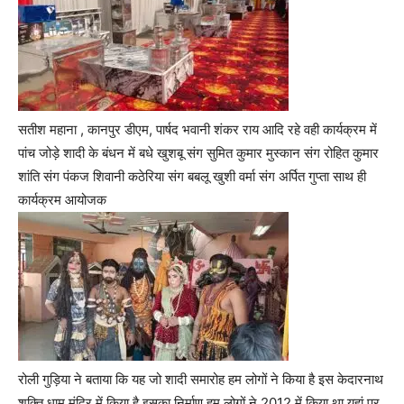
सतीश महाना , कानपुर डीएम, पार्षद भवानी शंकर राय आदि रहे वही कार्यक्रम में
पांच जोड़े शादी के बंधन में बधे खुशबू संग सुमित कुमार मुस्कान संग रोहित कुमार
शांति संग पंकज शिवानी कठेरिया संग बबलू खुशी वर्मा संग अर्पित गुप्ता साथ ही
कार्यक्रम आयोजक
रोली गुड़िया ने बताया कि यह जो शादी समारोह हम लोगों ने किया है इस केदारनाथ
शक्ति धाम मंदिर में किया है इसका निर्माण हम लोगों ने 2012 में किया था यहां पर