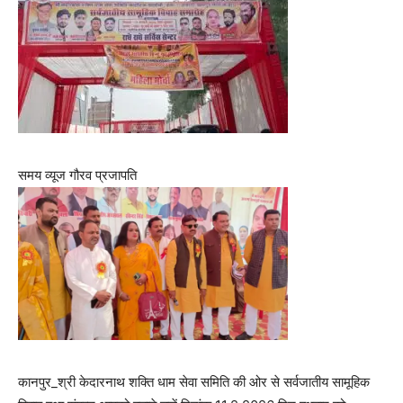
समय व्यूज गौरव प्रजापति
कानपुर_श्री केदारनाथ शक्ति धाम सेवा समिति की ओर से सर्वजातीय सामूहिक