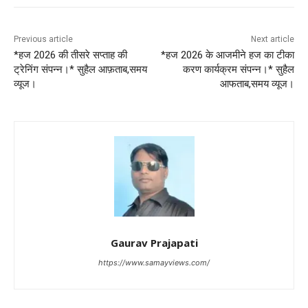
Previous article
Next article
*हज 2026 की तीसरे सप्ताह की
*हज 2026 के आजमीने हज का टीका
ट्रेनिंग संपन्न।* सुहैल आफ़ताब,समय
करण कार्यक्रम संपन्न।* सुहैल
व्यूज।
आफताब,समय व्यूज।
Gaurav Prajapati
https://www.samayviews.com/