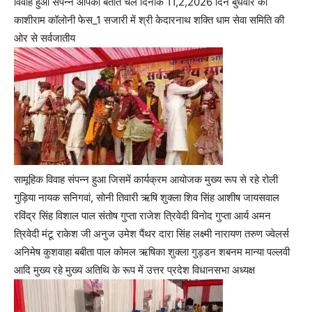
विवाह हुआ संपन्न आपको बताते चलें दिनांक 11,2,2026 दिन बुधवार को
काशीराम कॉलोनी फेस_1 सजारी में श्री केदारनाथ शक्ति धाम सेवा समिति की
ओर से सर्वजातीय
सामूहिक विवाह संपन्न हुआ जिसमें कार्यक्रम आयोजक मुख्य रूप से रहे रोली
गुड़िया नायक सनिगवां, सोनी तिवारी ऋषि शुक्ला शिव सिंह आशीष जायसवाल
रविंद्र सिंह विशाल पाल संतोष गुप्ता राजेश त्रिवेदी विनोद गुप्ता आर्य अमन
त्रिवेदी मंटू राकेश जी अनुज उमेश पैंथर दारा सिंह लक्ष्मी नारायण तरुण ज्वेलर्स
अनिमेष कुशवाहा बबीता पाल कोमल ऋषिका शुक्ला गुड्डन शबनम मान्या पल्लवी
आदि मुख्य रहे मुख्य अतिथि के रूप में उत्तर प्रदेश विधानसभा अध्यक्ष