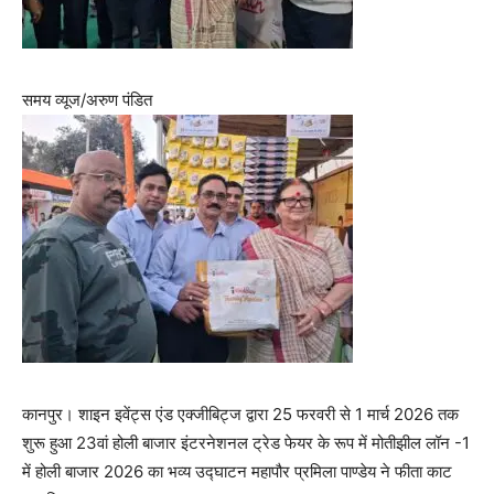
समय व्यूज/अरुण पंडित
कानपुर। शाइन इवेंट्स एंड एक्जीबिट्ज द्वारा 25 फरवरी से 1 मार्च 2026 तक
शुरू हुआ 23वां होली बाजार इंटरनेशनल ट्रेड फेयर के रूप में मोतीझील लॉन -1
में होली बाजार 2026 का भव्य उद्घाटन महापौर प्रमिला पाण्डेय ने फीता काट