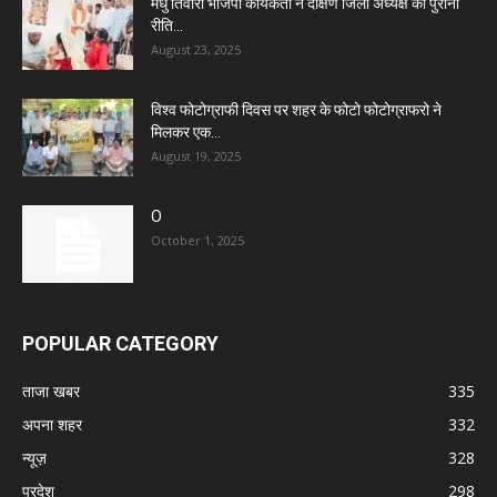
मधु तिवारी भाजपा कार्यकर्ता ने दक्षिण जिला अध्यक्ष का पुरानी
रीति...
August 23, 2025
विश्व फोटोग्राफी दिवस पर शहर के फोटो फोटोग्राफरो ने
मिलकर एक...
August 19, 2025
O
October 1, 2025
POPULAR CATEGORY
ताजा खबर
335
अपना शहर
332
न्यूज़
328
प्रदेश
298