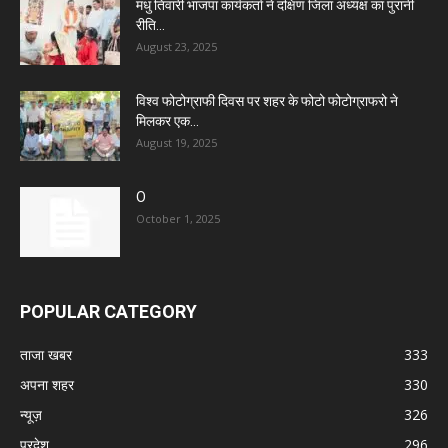
मधु तिवारी भाजपा कार्यकर्ता ने दक्षिण जिला अध्यक्ष का पुरानी
रीति...
August 23, 2025
विश्व फोटोग्राफी दिवस पर शहर के फोटो फोटोग्राफरो ने
मिलकर एक...
August 19, 2025
O
October 1, 2025
POPULAR CATEGORY
ताजा खबर
333
अपना शहर
330
न्यूज़
326
प्रदेश
296