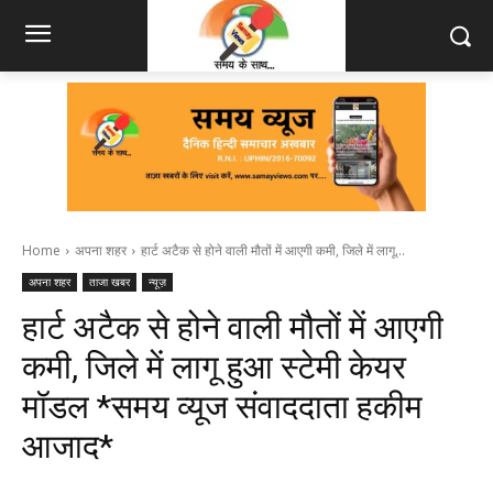
Home
अपना शहर
हार्ट अटैक से होने वाली मौतों में आएगी कमी, जिले में लागू...
अपना शहर
ताजा खबर
न्यूज़
हार्ट अटैक से होने वाली मौतों में आएगी
कमी, जिले में लागू हुआ स्टेमी केयर
मॉडल *समय व्यूज संवाददाता हकीम
आजाद*