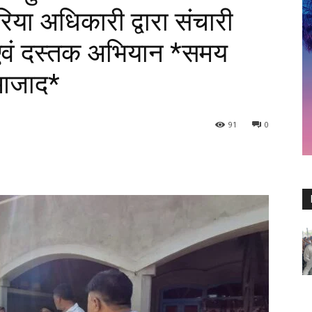
िया अधिकारी द्वारा संचारी
 एवं दस्तक अभियान *समय
 आजाद*
91
0