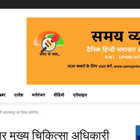
खबर
प्रदेश
मनोरंजन
वीडियो
प्रोफाइल
री बलरामपुर एवं जिला मलेरिया...
अपर मुख्य चिकित्सा अधिकारी