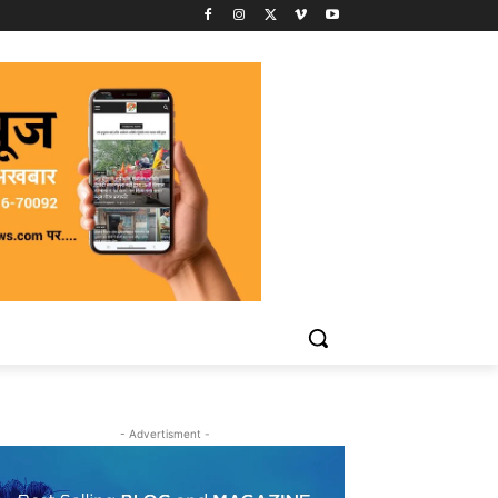
- Advertisment -