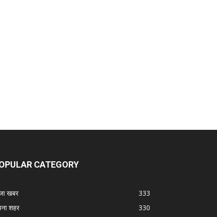
OPULAR CATEGORY
जा खबर
333
ना शहर
330