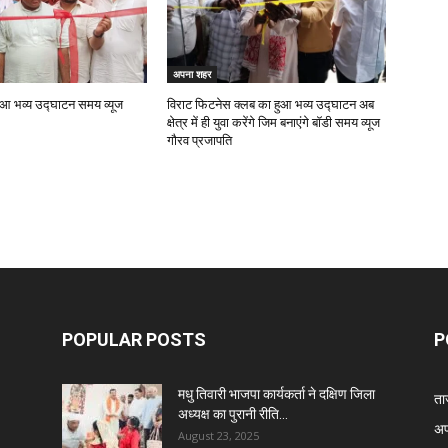
अपना शहर
हुआ भव्य उद्घाटन समय व्यूज
विराट फिटनेस क्लब का हुआ भव्य उद्घाटन अब
क्षेत्र में ही युवा करेंगे जिम बनाएंगे बॉडी समय व्यूज
गौरव प्रजापति
POPULAR POSTS
P
मधु तिवारी भाजपा कार्यकर्ता ने दक्षिण जिला
ता
अध्यक्ष का पुरानी रीति...
अप
August 23, 2025