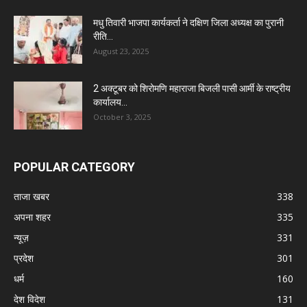
मधु तिवारी भाजपा कार्यकर्ता ने दक्षिण जिला अध्यक्ष का पुरानी
रीति...
August 23, 2025
2 अक्टूबर को शिरोमणि महाराजा बिजली पासी आर्मी के राष्ट्रीय
कार्यालय...
October 3, 2025
POPULAR CATEGORY
ताजा खबर
338
अपना शहर
335
न्यूज़
331
प्रदेश
301
धर्म
160
देश विदेश
131