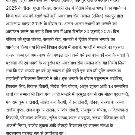
कानपुर _श्री अमरनाथ सेवा मण्डल (रजि०) कानपुर द्वारा अमरनाथ यात्रा
2025 के दौरान गुप्ता चौराहा, सतबरी रोड में द्वितीय विशाल भण्डारे का आयोजन
किया गया आप को बताते चलें श्री अमरनाथ सेवा मण्डल (रजि०) कानपुर द्वारा
अमरनाथ यात्रा 2025 के दौरान छः अलग-अलग स्थानों पर भण्डारे का
आयोजन करनें जा रहा है जिस कम में आज दिनाँक 20 जुलाई 2025 दिन
रविवार को गुप्ता चौराहा, सतबरी रोड, सतबरी में द्वितीय विशाल भण्डारे का
आयोजन किया गया जिसमें विशाल संख्या में बाबा के भक्तों ने भण्डारे का प्रसाद
ग्रहण किया एवं अमरनाथ सेवा मण्डल द्वारा किये गये इस कार्य की बाबा के भक्तों ने
प्रसंशा की एवं भक्तों के अनुरोध पर अमरनाथ सेवा मण्डल द्वारा यह निर्णय लिया
गया कि ऐसे भण्डारे हर वर्ष पूरे सावन में होते रहेगें इस बात की पुष्टि मण्डल के
महामंत्री शशिकान्त त्रिपाठी ने की। इस भण्डारे के दौरान रघुनन्दन भदौरिया,
शिवराम सिंह, विकास तिवारी, निर्देश सिंह चौहान, अतुल शुक्ला आदि 18 सम्मानित
जनों का सम्मान भी किया गया। वही भण्डारे में प्रमुख रूप से राम मोहन प्रजापति,
पं० राम कुमार तिवारी, मोहित बाबा बैरागी, विनय तिवारी, दीपक, संस्था के अध्यक्ष
राजीव गुप्ता, संजय कुमार सराफ, सन्तोष तिवारी, राजकुमार चोपड़ा, आदित्यकान्त
त्रिपाठी, प्रेमलता कटियार, सुरेश पाठक,करन भारद्वाज, संस्था मीडिया प्रभारी
अंजनी निगम, राजीव शुक्ला आदि सैकड़ो शिवभक्त एवं समस्त संस्था के
सदस्यगण प्रमुख रूप से उपस्थित रहे।