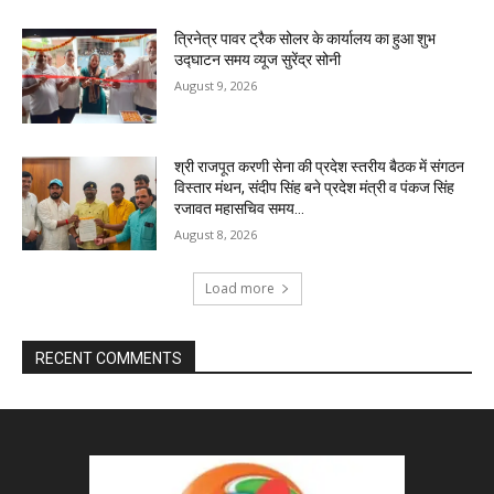
त्रिनेत्र पावर ट्रैक सोलर के कार्यालय का हुआ शुभ
उद्घाटन समय व्यूज सुरेंद्र सोनी
August 9, 2026
श्री राजपूत करणी सेना की प्रदेश स्तरीय बैठक में संगठन
विस्तार मंथन, संदीप सिंह बने प्रदेश मंत्री व पंकज सिंह
रजावत महासचिव समय...
August 8, 2026
Load more
RECENT COMMENTS