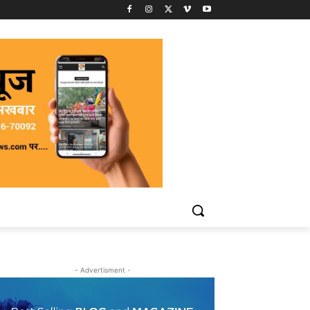
- Advertisment -