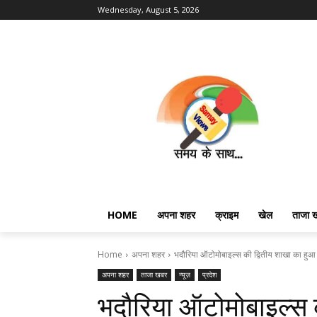
Wednesday, August 5, 2026
HOME
अपना शहर
क्राइम
खेल
ताजा 
Home
अपना शहर
भदौरिया ऑटोमोबाइल्स की द्वितीय शाखा का हुआ 
अपना शहर
ताजा खबर
न्यूज़
प्रदेश
भदौरिया ऑटोमोबाइल्स क