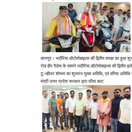
कानपुर। भदौरिया ऑटोमोबाइल्स की द्वितीय शाखा का हुआ श
रोड हीर पैलेस के सामने भदौरिया ऑटोमोबाइल्स की द्वितीय 
टू-व्हीलर शोरूम का शुभारंभ मुख्य अतिथि, एवं वरिष्ठ अतिथि उ
मंत्री उत्तर प्रदेश सरकार द्वारा फीता काट