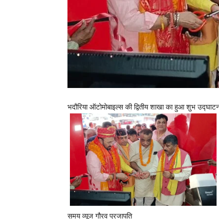
भदौरिया ऑटोमोबाइल्स की द्वितीय शाखा का हुआ शुभ उद्घाट
समय व्यूज गौरव प्रजापति