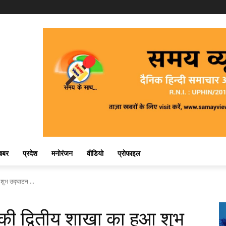
खबर
प्रदेश
मनोरंजन
वीडियो
प्रोफाइल
शुभ उद्घाटन ...
ी द्वितीय शाखा का हुआ शुभ