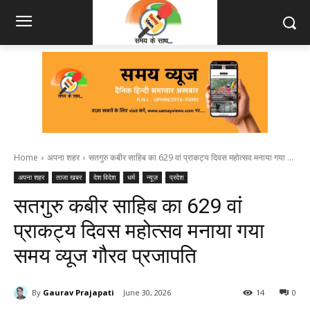
Home
अपना शहर
सतगुरु कबीर साहिब का 629 वां प्राकट्य दिवस महोत्सव मनाया गया ...
अपना शहर
ताजा खबर
देश विदेश
धर्म
न्यूज़
प्रदेश
सतगुरु कबीर साहिब का 629 वां
प्राकट्य दिवस महोत्सव मनाया गया
समय व्यूज गौरव प्रजापति
By
Gaurav Prajapati
June 30, 2026
14
0