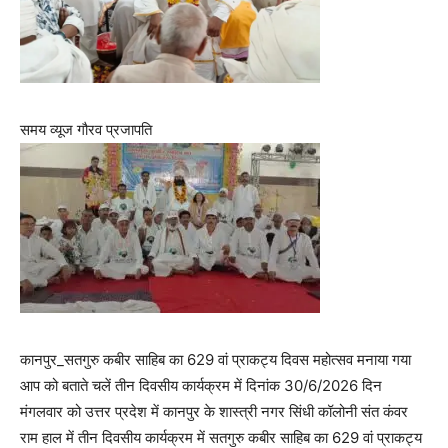
समय व्यूज गौरव प्रजापति
कानपुर_सतगुरु कबीर साहिब का 629 वां प्राकट्य दिवस महोत्सव मनाया गया
आप को बताते चलें तीन दिवसीय कार्यक्रम में दिनांक 30/6/2026 दिन
मंगलवार को उत्तर प्रदेश में कानपुर के शास्त्री नगर सिंधी कॉलोनी संत कंवर
राम हाल में तीन दिवसीय कार्यक्रम में सतगुरु कबीर साहिब का 629 वां प्राकट्य