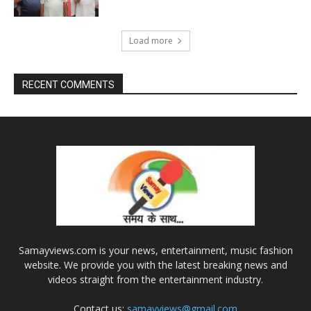
Load more
RECENT COMMENTS
Samayviews.com is your news, entertainment, music fashion
website. We provide you with the latest breaking news and
videos straight from the entertainment industry.
Contact us:
samayviews@gmail.com