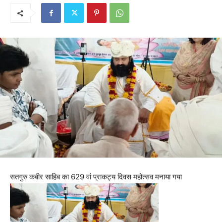
सतगुरु कबीर साहिब का 629 वां प्राकट्य दिवस महोत्सव मनाया गया