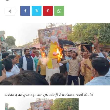
आतंकवाद का पुतला दहन कर प्रधानमंत्री से आतंकवाद खातमें की मांग