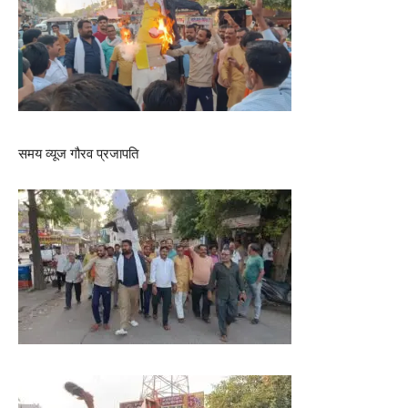
समय व्यूज गौरव प्रजापति