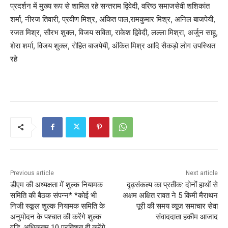
प्रदर्शन में मुख्य रूप से शामिल रहे सन्तराम द्विवेदी, वरिष्ठ समाजसेवी शशिकांत
शर्मा, नीरज तिवारी, प्रवीण मिश्र, अंकित पाल,रामकुमार मिश्र, अनिल बाजपेयी,
रजत मिश्र, सौरभ शुक्ल, विजय सविता, राकेश द्विवेदी, लल्ला मिश्रा, अर्जुन साहू,
शेरा शर्मा, विजय शुक्ल, रोहित बाजपेयी, अंकित मिश्र आदि सैकड़ो लोग उपस्थित
रहे
Previous article
Next article
डीएम की अध्यक्षता में शुल्क नियामक
दृढ़संकल्प का प्रतीक: दोनों हाथों से
समिति की बैठक संपन्न* *कोई भी
अक्षम अक्षित रावत ने 5 किमी मैराथन
निजी स्कूल शुल्क नियामक समिति के
पूरी की समय व्यूज समाचार सेवा
अनुमोदन के पश्चात की करेंगे शुल्क
संवाददाता हकीम आजाद
वृद्धि, अधिकतम 10 प्रतिशत ही करेंगे