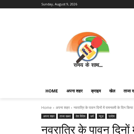
Sunday, August 9, 2026
HOME
अपना शहर
क्राइम
खेल
ताजा 
Home
अपना शहर
नवरात्रि के पावन दिनों में रामनवमी के दिन किय
अपना शहर
ताजा खबर
देश विदेश
धर्म
न्यूज़
प्रदेश
नवरात्रि के पावन दिनों