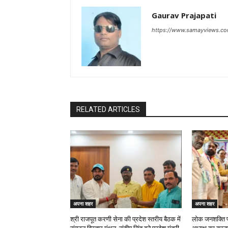
Gaurav Prajapati
https://www.samayviews.co
RELATED ARTICLES
अपना शहर
अपना शहर
श्री राजपूत करणी सेना की प्रदेश स्तरीय बैठक में
लोक जनशक्ति पा