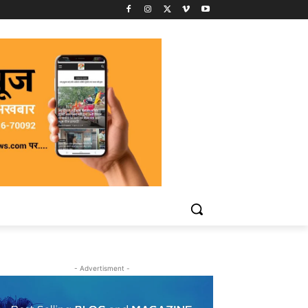
- Advertisment -