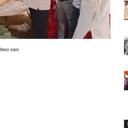
 विशाल भंडारा