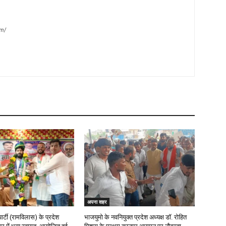
m/
अपना शहर
र्टी (रामविलास) के प्रदेश
भाजयुमो के नवनियुक्त प्रदेश अध्यक्ष डॉ. रोहित