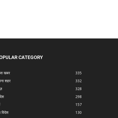
OPULAR CATEGORY
जा खबर
335
ना शहर
332
ूज़
328
रदेश
298
म
157
श विदेश
130