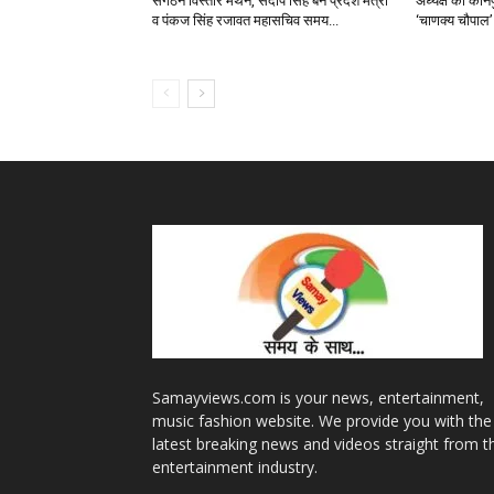
संगठन विस्तार मंथन, संदीप सिंह बने प्रदेश मंत्री
अध्यक्ष का कानप
व पंकज सिंह रजावत महासचिव समय...
‘चाणक्य चौपाल’ 
Samayviews.com is your news, entertainment,
music fashion website. We provide you with the
latest breaking news and videos straight from t
entertainment industry.